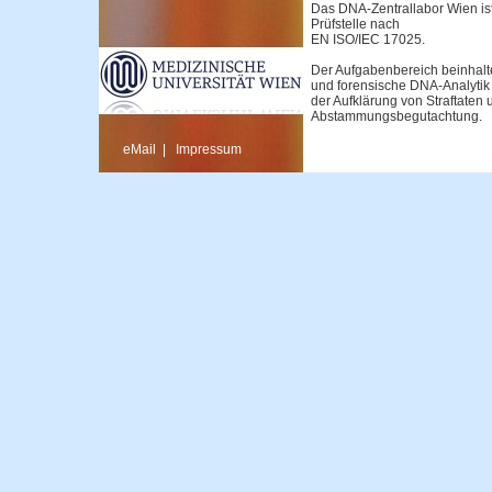
Das DNA-Zentrallabor Wien ist 
Prüfstelle nach
EN ISO/IEC 17025.
Der Aufgabenbereich beinhalt
und forensische DNA-Analyti
der Aufklärung von Straftaten 
Abstammungsbegutachtung.
eMail
|
Impressum